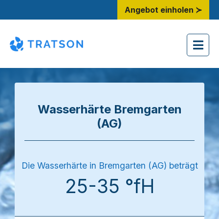
Angebot einholen ≻
Wasserhärte Bremgarten
(AG)
Die Wasserhärte in Bremgarten (AG) beträgt
25-35 °fH