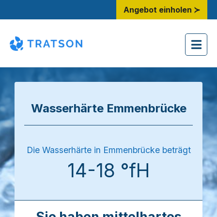
Angebot einholen ≻
Wasserhärte Emmenbrücke
Die Wasserhärte in Emmenbrücke beträgt
14-18 °fH
Sie haben mittelhartes