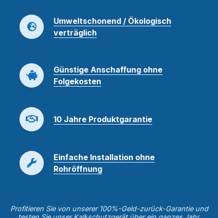
Umweltschonend / Ökologisch
verträglich
Günstige Anschaffung ohne
Folgekosten
10 Jahre Produktgarantie
Einfache Installation ohne
Rohröffnung
Profitieren Sie von unserer 100%-Geld-zurück-Garantie und
testen Sie unser Kalkschutzgerät über ein ganzes Jahr.