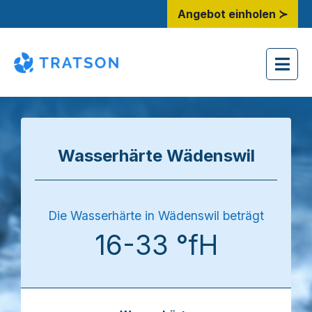
Angebot einholen ≻
Wasserhärte Wädenswil
Die Wasserhärte in Wädenswil beträgt
16-33 °fH