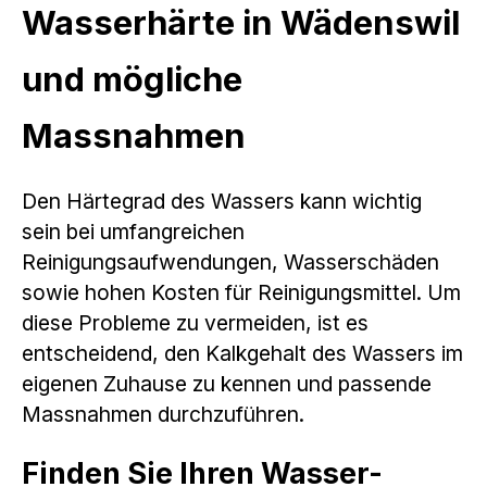
Wasserhärte in Wädenswil
und mögliche
Massnahmen
Den Härtegrad des Wassers kann wichtig
sein bei umfangreichen
Reinigungsaufwendungen, Wasserschäden
sowie hohen Kosten für Reinigungsmittel. Um
diese Probleme zu vermeiden, ist es
entscheidend, den Kalkgehalt des Wassers im
eigenen Zuhause zu kennen und passende
Massnahmen durchzuführen.
Finden Sie Ihren Wasser-