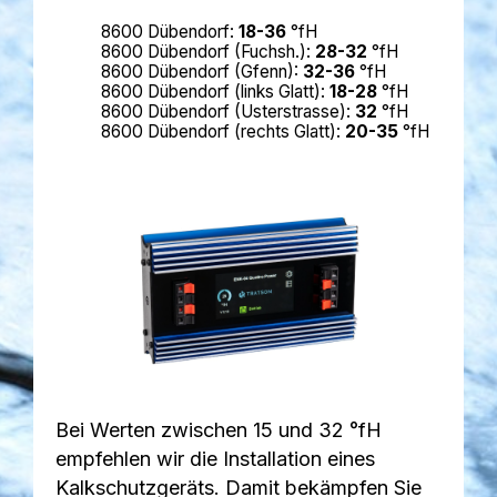
8600 Dübendorf:
18-36
°fH
8600 Dübendorf (Fuchsh.):
28-32
°fH
8600 Dübendorf (Gfenn):
32-36
°fH
8600 Dübendorf (links Glatt):
18-28
°fH
8600 Dübendorf (Usterstrasse):
32
°fH
8600 Dübendorf (rechts Glatt):
20-35
°fH
Bei Werten zwischen 15 und 32 °fH
empfehlen wir die Installation eines
Kalkschutzgeräts. Damit bekämpfen Sie