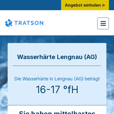
Angebot einholen ≻
Wasserhärte Lengnau (AG)
Die Wasserhärte in Lengnau (AG) beträgt
16-17 °fH
Sie haben mittelhartes