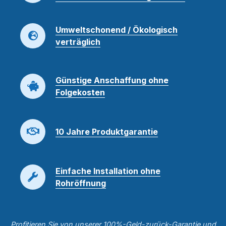
Umweltschonend / Ökologisch
verträglich
Günstige Anschaffung ohne
Folgekosten
10 Jahre Produktgarantie
Einfache Installation ohne
Rohröffnung
Profitieren Sie von unserer 100%-Geld-zurück-Garantie und