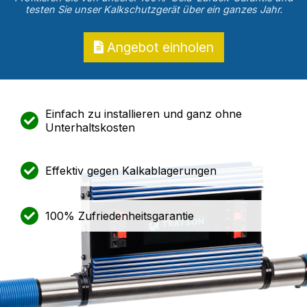
testen Sie unser Kalkschutzgerät über ein ganzes Jahr.
Angebot einholen
Einfach zu installieren und ganz ohne
Unterhaltskosten
Effektiv gegen Kalkablagerungen
100% Zufriedenheitsgarantie