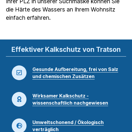
Ihrer PLZ in unserer Suchmaske können Sie
die Härte des Wassers an Ihrem Wohnsitz
einfach erfahren.
Effektiver Kalkschutz von Tratson
Gesunde Aufbereitung, frei von Salz
und chemischen Zusätzen
Wirksamer Kalkschutz -
wissenschaftlich nachgewiesen
Umweltschonend / Ökologisch
verträglich