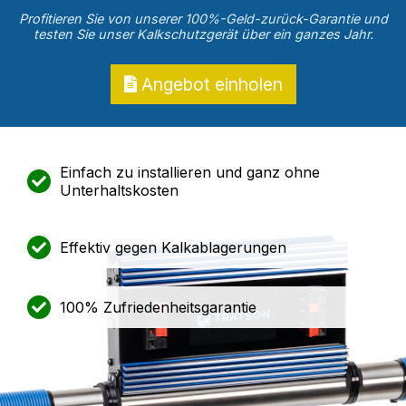
Profitieren Sie von unserer 100%-Geld-zurück-Garantie und
testen Sie unser Kalkschutzgerät über ein ganzes Jahr.
Angebot einholen
Einfach zu installieren und ganz ohne
Unterhaltskosten
Effektiv gegen Kalkablagerungen
100% Zufriedenheitsgarantie