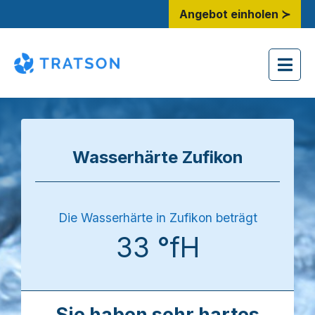
Angebot einholen ≻
Wasserhärte Zufikon
Die Wasserhärte in Zufikon beträgt
33 °fH
Sie haben sehr hartes