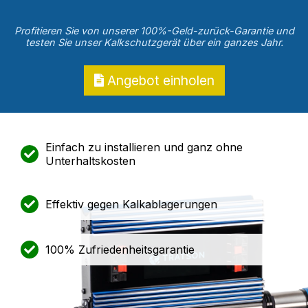
Profitieren Sie von unserer 100%-Geld-zurück-Garantie und
testen Sie unser Kalkschutzgerät über ein ganzes Jahr.
Angebot einholen
Einfach zu installieren und ganz ohne
Unterhaltskosten
Effektiv gegen Kalkablagerungen
100% Zufriedenheitsgarantie