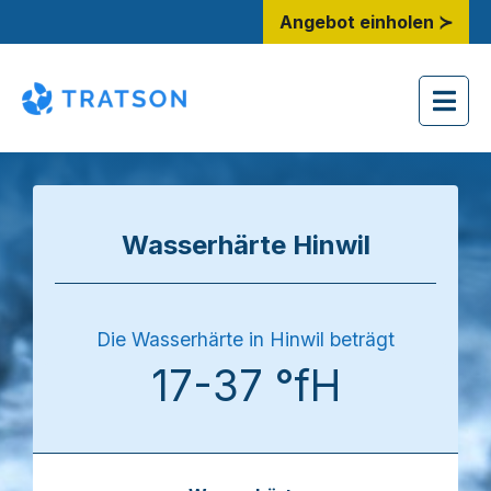
Angebot einholen ≻
Wasserhärte Hinwil
Die Wasserhärte in Hinwil beträgt
17-37 °fH