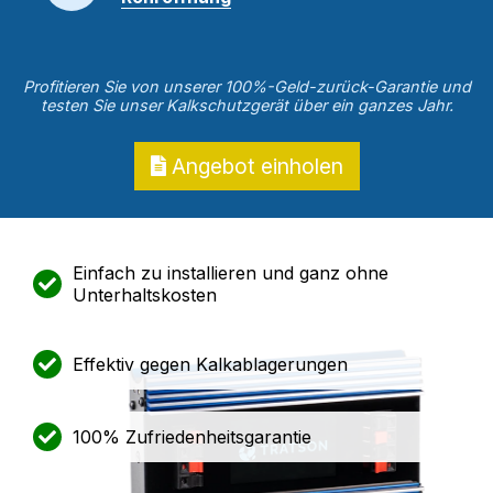
Profitieren Sie von unserer 100%-Geld-zurück-Garantie und
testen Sie unser Kalkschutzgerät über ein ganzes Jahr.
Angebot einholen
Einfach zu installieren und ganz ohne
Unterhaltskosten
Effektiv gegen Kalkablagerungen
100% Zufriedenheitsgarantie