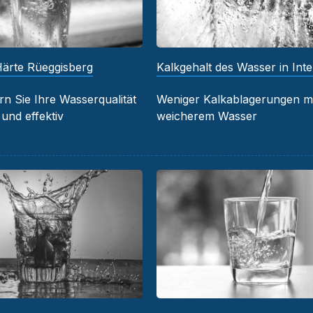
ärte Rüeggisberg
Kalkgehalt des Wasser in Int
n Sie Ihre Wasserqualität
Weniger Kalkablagerungen mi
 und effektiv
weicherem Wasser