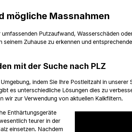
nd mögliche Massnahmen
ür umfassenden Putzaufwand, Wasserschäden oder
s in seinem Zuhause zu erkennen und entsprechen
den mit der Suche nach PLZ
r Umgebung, indem Sie Ihre Postleitzahl in unsere
gibt es unterschiedliche Lösungen dies zu verbes
 wir zur Verwendung von aktuellen Kalkfiltern.
he Enthärtungsgeräte
esentlich teurer in der
Salz einsetzen. Nachdem