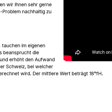
gen wir Ihnen sehr gerne
e-Problem nachhaltig zu
, tauchen im eigenen
s beansprucht die
 und erhöht den Aufwand
der Schweiz, bei welcher
rechnet wird. Der mittlere Wert beträgt 18°fH.