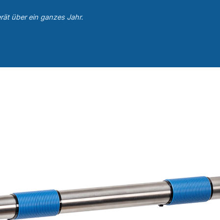
rät über ein ganzes Jahr.