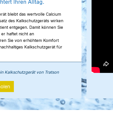
tert Ihren Alltag.
ät bleibt das wertvolle Calcium
satz des Kalkschutzgeräts wirken
zient entgegen. Damit können Sie
er haftet nicht an
ieren Sie von erhöhtem Komfort
 nachhaltiges Kalkschutzgerät für
ein Kalkschutzgerät von Tratson
olen