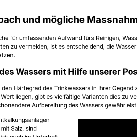
lbach und mögliche Massnah
ache für umfassenden Aufwand fürs Reinigen, Wass
ten zu vermeiden, ist es entscheidend, die Wasser
tzen.
 des Wassers mit Hilfe unserer Po
den Härtegrad des Trinkwassers in Ihrer Gegend zu
rt liegen, gibt es vielfältige Varianten dies zu v
schonendere Aufbereitung des Wassers gewährleist
Entkalkungsanlagen
mit Salz, sind