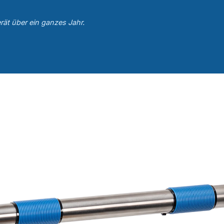
rät über ein ganzes Jahr.