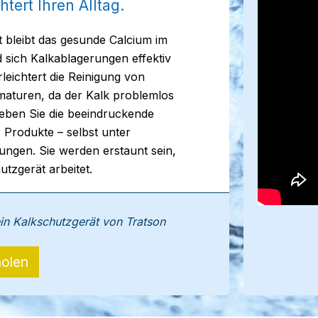
tert Ihren Alltag.
 bleibt das gesunde Calcium im
 sich Kalkablagerungen effektiv
leichtert die Reinigung von
aturen, da der Kalk problemlos
leben Sie die beeindruckende
r Produkte – selbst unter
ngen. Sie werden erstaunt sein,
utzgerät arbeitet.
ein Kalkschutzgerät von Tratson
olen