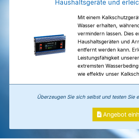
Haushaltsgeräte und erleich
Mit einem Kalkschutzgerät
Wasser erhalten, während
vermindern lassen. Dies er
Haushaltsgeräten und Arm
entfernt werden kann. Er
Leistungsfähigkeit unsere
extremsten Wasserbedingu
wie effektiv unser Kalksch
Überzeugen Sie sich selbst und testen Sie 
Angebot einh