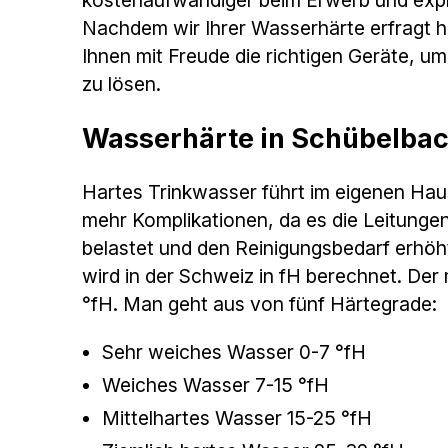
kostenaufwändiger beim Erwerb und expli
Nachdem wir Ihrer Wasserhärte erfragt h
Ihnen mit Freude die richtigen Geräte, u
zu lösen.
Wasserhärte in Schübelba
Hartes Trinkwasser führt im eigenen Hau
mehr Komplikationen, da es die Leitunge
belastet und den Reinigungsbedarf erhö
wird in der Schweiz in fH berechnet. Der 
°fH. Man geht aus von fünf Härtegrade:
Sehr weiches Wasser 0-7 °fH
Weiches Wasser 7-15 °fH
Mittelhartes Wasser 15-25 °fH