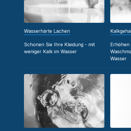
Wasserhärte Lachen
Kalkgehal
Schonen Sie Ihre Kleidung - mit
Erhöhen 
weniger Kalk im Wasser
Waschmas
Wasser