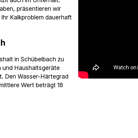
zit auch im Unterhalt.
aben, präsentieren wir
m Ihr Kalkproblem dauerhaft
ch
shalt in Schübelbach zu
n und Haushaltsgeräte
ht. Den Wasser-Härtegrad
mittlere Wert beträgt 18