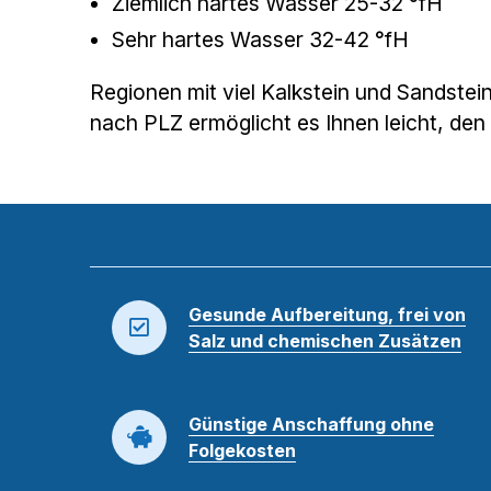
Ziemlich hartes Wasser 25-32 °fH
Sehr hartes Wasser 32-42 °fH
Regionen mit viel Kalkstein und Sandste
nach PLZ ermöglicht es Ihnen leicht, den
Gesunde Aufbereitung, frei von
Salz und chemischen Zusätzen
Günstige Anschaffung ohne
Folgekosten