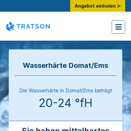
Angebot einholen ≻
Wasserhärte Domat/Ems
Die Wasserhärte in Domat/Ems beträgt
20-24 °fH
Sie haben mittelhartes