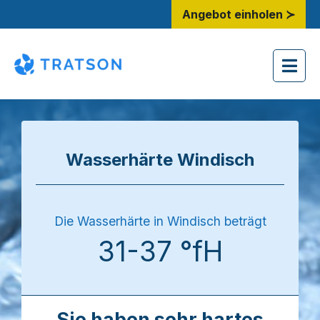
Angebot einholen ≻
Wasserhärte Windisch
Die Wasserhärte in Windisch beträgt
31-37 °fH
Sie haben sehr hartes