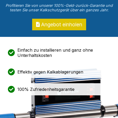
Profitieren Sie von unserer 100%-Geld-zurück-Garantie und
testen Sie unser Kalkschutzgerät über ein ganzes Jahr.
Angebot einholen
Einfach zu installieren und ganz ohne
Unterhaltskosten
Effektiv gegen Kalkablagerungen
100% Zufriedenheitsgarantie